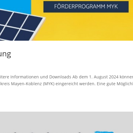
ung
tere Informationen und Downloads Ab dem 1. August 2024 könne
kreis Mayen-Koblenz (MYK) eingereicht werden. Eine gute Möglichk