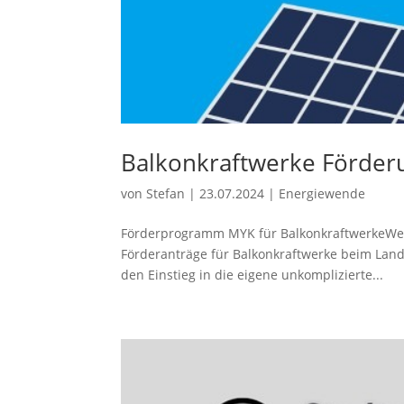
Balkonkraftwerke Förder
von
Stefan
|
23.07.2024
|
Energiewende
Förderprogramm MYK für BalkonkraftwerkeWei
Förderanträge für Balkonkraftwerke beim Land
den Einstieg in die eigene unkomplizierte...