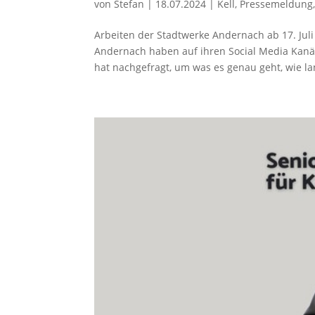
von
Stefan
|
18.07.2024
|
Kell
,
Pressemeldung
Arbeiten der Stadtwerke Andernach ab 17. Ju
Andernach haben auf ihren Social Media Kanäl
hat nachgefragt, um was es genau geht, wie lan