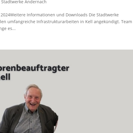
,
Stadtwerke Andernach
li 2024Weitere Informationen und Downloads Die Stadtwerke
en umfangreiche Infrastrukturarbeiten in Kell angekündigt. Team 
ge es...