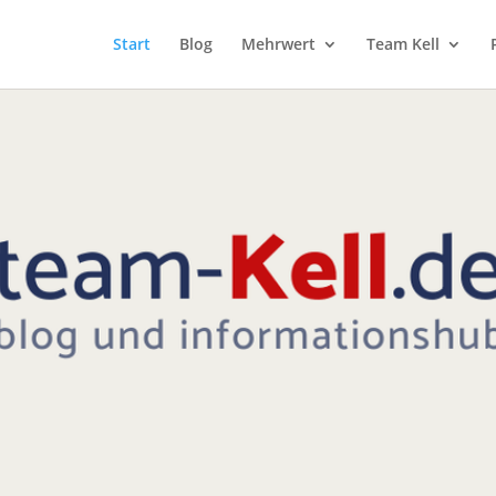
Start
Blog
Mehrwert
Team Kell