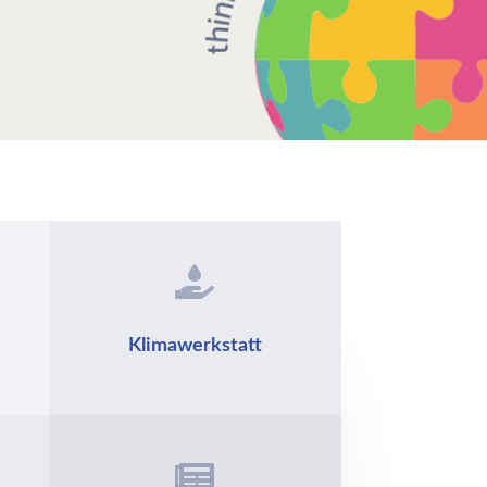

Klimawerkstatt
