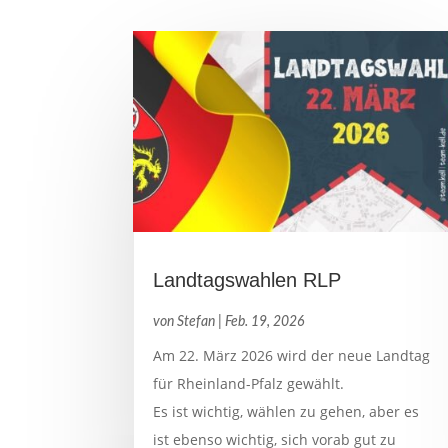
Landtagswahlen RLP
von
Stefan
|
Feb. 19, 2026
Am 22. März 2026 wird der neue Landtag
für Rheinland-Pfalz gewählt.
Es ist wichtig, wählen zu gehen, aber es
ist ebenso wichtig, sich vorab gut zu