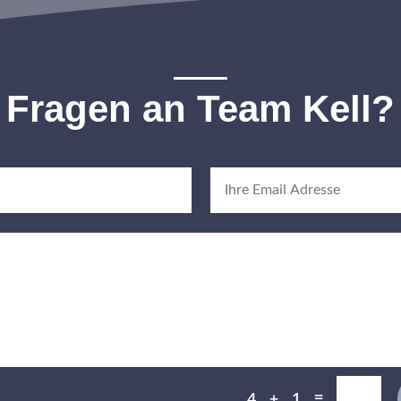
Fragen an Team Kell?
=
4 + 1