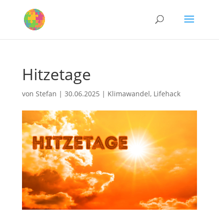
Hitzetage
von
Stefan
|
30.06.2025
|
Klimawandel
,
Lifehack