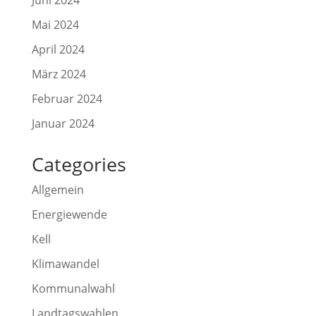
Juni 2024
Mai 2024
April 2024
März 2024
Februar 2024
Januar 2024
Categories
Allgemein
Energiewende
Kell
Klimawandel
Kommunalwahl
Landtagswahlen