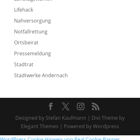
Lifehack
Nahversorgung
Notfallrettung
Ortsbeirat
Pressemeldung
Stadtrat
Stadtwerke Andernach
Designed by Stefan Kaufmann | Divi Theme by
Elegant Themes | Powered by Wordpress
WordPress Cookie Hinweis von Real Cookie Banner