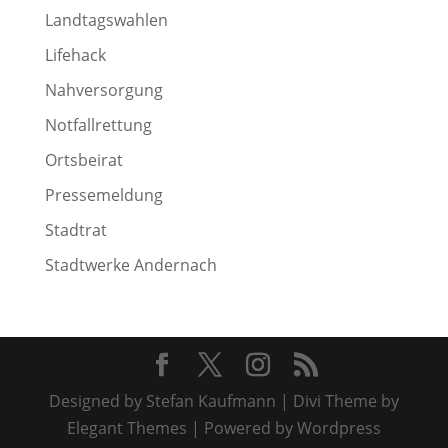
Landtagswahlen
Lifehack
Nahversorgung
Notfallrettung
Ortsbeirat
Pressemeldung
Stadtrat
Stadtwerke Andernach
Designed by Stefan Kaufmann | Divi Theme by
Elegant Themes | Powered by Wordpress