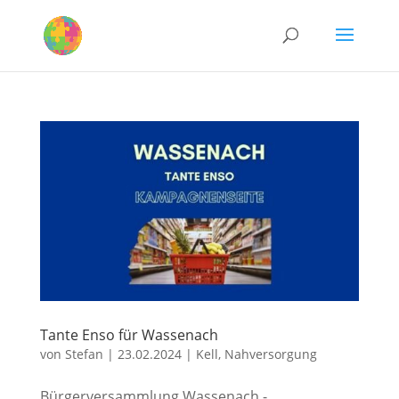
Tante Enso für Wassenach
von
Stefan
|
23.02.2024
|
Kell
,
Nahversorgung
Bürgerversammlung Wassenach -