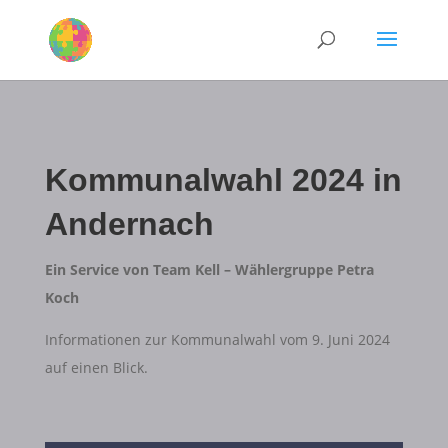
Kommunalwahl 2024 in
Andernach
Ein Service von Team Kell – Wählergruppe Petra
Koch
Informationen zur Kommunalwahl vom 9. Juni 2024
auf einen Blick.