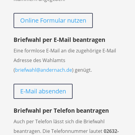
Online Formular nutzen
Briefwahl per E-Mail beantragen
Eine formlose E-Mail an die zugehörige E-Mail
Adresse des Wahlamts
(
briefwahl@andernach.de
) genügt.
E-Mail absenden
Briefwahl per Telefon beantragen
Auch per Telefon lässt sich die Briefwahl
beantragen. Die Telefonnummer lautet
02632-