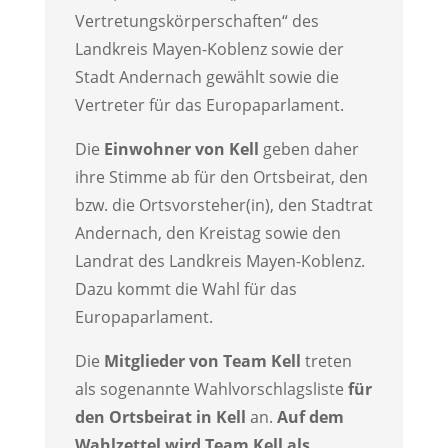
Vertretungskörperschaften“ des
Landkreis Mayen-Koblenz sowie der
Stadt Andernach gewählt sowie die
Vertreter für das Europaparlament.
Die
Einwohner von Kell
geben daher
ihre Stimme ab für den Ortsbeirat, den
bzw. die Ortsvorsteher(in), den Stadtrat
Andernach, den Kreistag sowie den
Landrat des Landkreis Mayen-Koblenz.
Dazu kommt die Wahl für das
Europaparlament.
Die
Mitglieder von Team Kell
treten
als sogenannte Wahlvorschlagsliste
für
den Ortsbeirat in Kell
an.
Auf dem
Wahlzettel wird Team Kell als