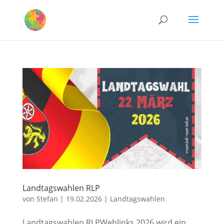
Landtagswahlen RLP
von
Stefan
|
19.02.2026
|
Landtagswahlen
Landtagswahlen RLPWeblinks 2026 wird ein