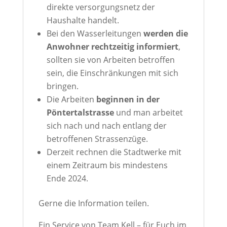
direkte versorgungsnetz der
Haushalte handelt.
Bei den Wasserleitungen
werden die
Anwohner rechtzeitig informiert
,
sollten sie von Arbeiten betroffen
sein, die Einschränkungen mit sich
bringen.
Die Arbeiten
beginnen in der
Pöntertalstrasse
und man arbeitet
sich nach und nach entlang der
betroffenen Strassenzüge.
Derzeit rechnen die Stadtwerke mit
einem Zeitraum bis mindestens
Ende 2024.
Gerne die Information teilen.
Ein Service von Team Kell – für Euch im