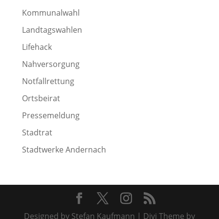
Kommunalwahl
Landtagswahlen
Lifehack
Nahversorgung
Notfallrettung
Ortsbeirat
Pressemeldung
Stadtrat
Stadtwerke Andernach
Designed by Stefan Kaufmann | Divi Theme by