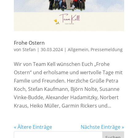
Frohe Ostern
von
Stefan
|
30.03.2024
|
Allgemein
,
Pressemeldung
Wir von Team Kell wünschen Euch „Frohe
Ostern“ und erholsame und wertvolle Tage mit
Familie und Freunden. Herzliche Grüße Petra
Koch, Stefan Kaufmann, Björn Nolte, Susanne
Vinke-Budde, Alexander Hadamitzky, Norbert
Kraus, Heiko Müller, Garmin Rickers und...
« Ältere Einträge
Nächste Einträge »
Suchen