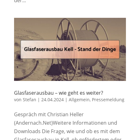
der...
Glasfaserausbau – wie geht es weiter?
von
Stefan
|
24.04.2024
|
Allgemein
,
Pressemeldung
Gespräch mit Christian Heller
(Andernach.Net)Weitere Informationen und
Downloads Die Frage, wie und ob es mit dem
Glasfaserausbau in Kell, ob gefördertem oder