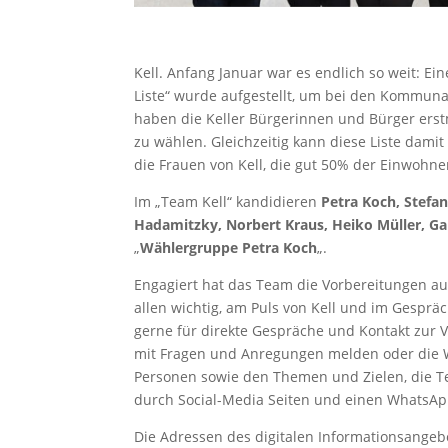
Kell. Anfang Januar war es endlich so weit: E
Liste“ wurde aufgestellt, um bei den Kommunal
haben die Keller Bürgerinnen und Bürger erstm
zu wählen. Gleichzeitig kann diese Liste damit
die Frauen von Kell, die gut 50% der Einwohner
Im „Team Kell“ kandidieren
Petra Koch, Stefa
Hadamitzky, Norbert Kraus, Heiko Müller, G
„
Wählergruppe Petra Koch
„.
Engagiert hat das Team die Vorbereitungen au
allen wichtig, am Puls von Kell und im Gespr
gerne für direkte Gespräche und Kontakt zur 
mit Fragen und Anregungen melden oder die We
Personen sowie den Themen und Zielen, die Te
durch Social-Media Seiten und einen WhatsApp
Die Adressen des digitalen Informationsange