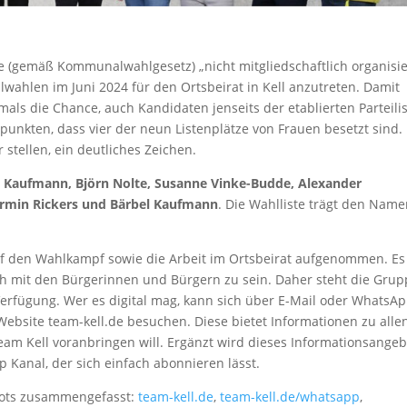
ine (gemäß Kommunalwahlgesetz) „nicht mitgliedschaftlich organisie
wahlen im Juni 2024 für den Ortsbeirat in Kell anzutreten. Damit
als die Chance, auch Kandidaten jenseits der etablierten Parteili
 punkten, dass vier der neun Listenplätze von Frauen besetzt sind.
 stellen, ein deutliches Zeichen.
n Kaufmann, Björn Nolte, Susanne Vinke-Budde, Alexander
armin Rickers und Bärbel Kaufmann
. Die Wahlliste trägt den Nam
f den Wahlkampf sowie die Arbeit im Ortsbeirat aufgenommen. Es 
äch mit den Bürgerinnen und Bürgern zu sein. Daher steht die Gru
Verfügung. Wer es digital mag, kann sich über E-Mail oder WhatsA
bsite team-kell.de besuchen. Diese bietet Informationen zu alle
am Kell voranbringen will. Ergänzt wird dieses Informationsangeb
 Kanal, der sich einfach abonnieren lässt.
bots zusammengefasst:
team-kell.de
,
team-kell.de/whatsapp
,