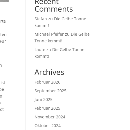
Recent
Comments
Stefan
zu
Die Gelbe Tonne
rte
kommt!
Michael Pfeifer
zu
Die Gelbe
sten
Tonne kommt!
 Für
Laute
zu
Die Gelbe Tonne
kommt!
en
Archives
Februar 2026
ist
ppe
September 2025
pp
Juni 2025
n
Februar 2025
ot
November 2024
Oktober 2024