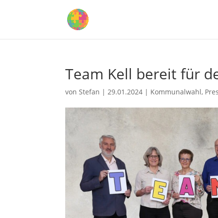
Team Kell bereit für d
von
Stefan
|
29.01.2024
|
Kommunalwahl
,
Pre