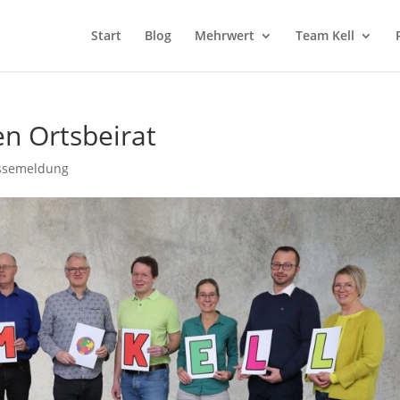
Start
Blog
Mehrwert
Team Kell
en Ortsbeirat
ssemeldung